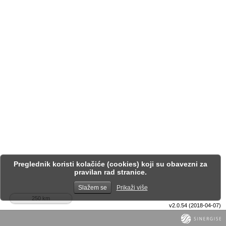
Preglednik koristi kolačiće (cookies) koji su obavezni za
pravilan rad stranice.
Slažem se
Prikaži više
250 km
v2.0.54 (2018-04-07)